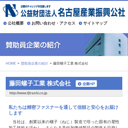
公社概要
お問い合わせ・アクセス
サイトマップ
HOME
賛助員企業の紹介
藤田螺子工業 株式会社
藤田螺子工業 株式会社
http://www.fjtrashi.co.jp
私たちは精密ファスナーを通して信頼と安心をお届け
します
当社は、創業以来の螺子（ねじ）製造で培った固有の塑性
加工技術を活かし、さらなる高付加価値製品の製造を目指し