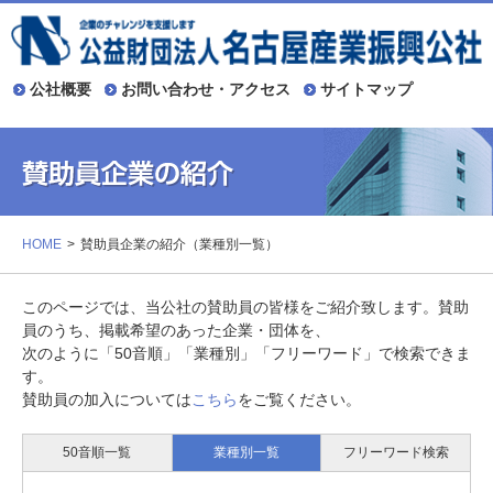
公社概要
お問い合わせ・アクセス
サイトマップ
HOME
賛助員企業の紹介（業種別一覧）
このページでは、当公社の賛助員の皆様をご紹介致します。賛助
員のうち、掲載希望のあった企業・団体を、
次のように「50音順」「業種別」「フリーワード」で検索できま
す。
賛助員の加入については
こちら
をご覧ください。
50音順一覧
業種別一覧
フリーワード検索