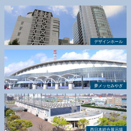
デザインホール
夢メッセみやぎ
西日本総合展示場