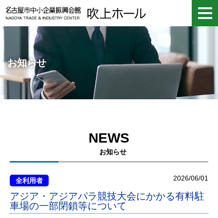
お知らせ
NEWS
お知らせ
2026/06/01
全利用者
アジア・アジアパラ競技大会にかかる有料駐
車場の一部閉鎖等について