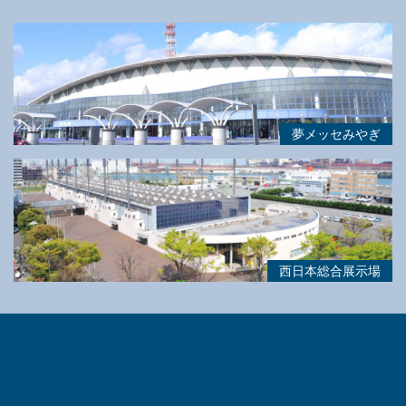
夢メッセみやぎ
西日本総合展示場