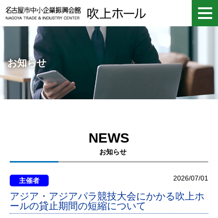
お知らせ
NEWS
お知らせ
2026/07/01
主催者
アジア・アジアパラ競技大会にかかる吹上ホ
ールの貸止期間の短縮について