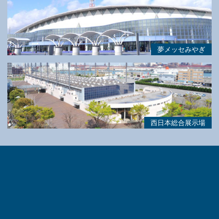
夢メッセみやぎ
西日本総合展示場