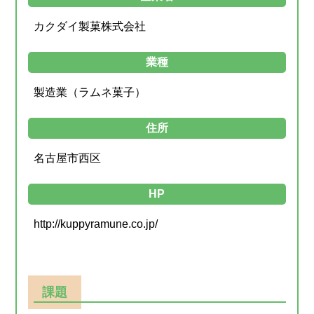
カクダイ製菓株式会社
業種
製造業（ラムネ菓子）
住所
名古屋市西区
HP
http://kuppyramune.co.jp/
課題