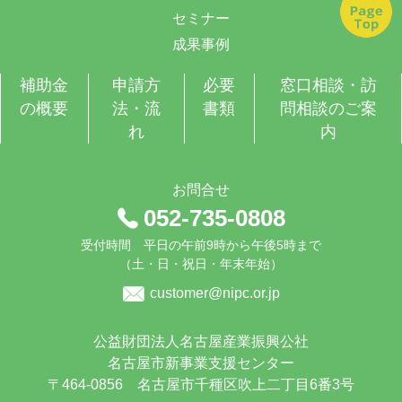
セミナー
成果事例
補助金
申請方
必要
窓口相談・訪
の概要
法・流
書類
問相談のご案
れ
内
お問合せ
052-735-0808
受付時間 平日の午前9時から午後5時まで
（土・日・祝日・年末年始）
customer@nipc.or.jp
公益財団法人名古屋産業振興公社
名古屋市新事業支援センター
〒464-0856 名古屋市千種区吹上二丁目6番3号