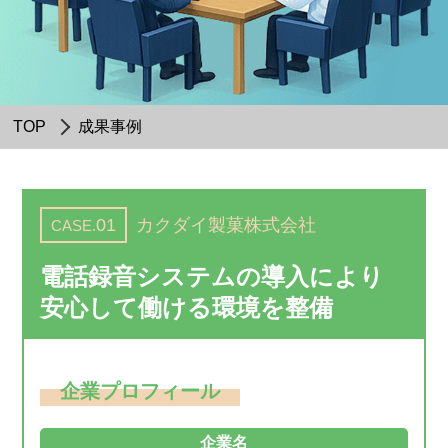
TOP
成果事例
01
カクダイ製菓株式会社
CASE.
電話録音システムの導入により
安心して働ける環境を整備
企業プロフィール
企業名