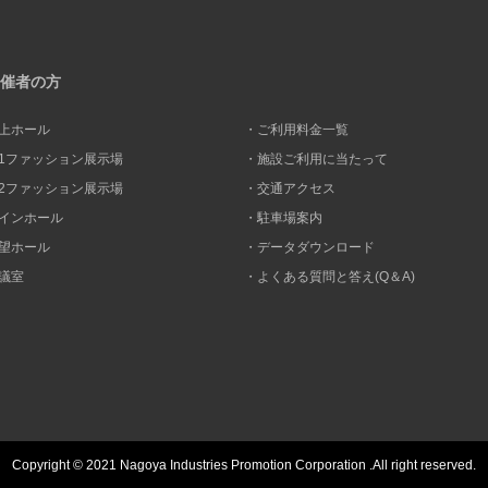
催者の方
上ホール
・ご利用料金一覧
1ファッション展示場
・施設ご利用に当たって
2ファッション展示場
・交通アクセス
インホール
・駐車場案内
望ホール
・データダウンロード
議室
・よくある質問と答え(Q＆A)
Copyright © 2021 Nagoya Industries Promotion
Corporation .All right reserved.