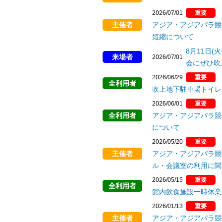
2026/07/01
重要
主催者
アジア・アジアパラ競
短縮について
8月11日
来場者
2026/07/01
会にぜひ吹
2026/06/29
重要
全利用者
吹上地下駐車場トイレ
2026/06/01
重要
全利用者
アジア・アジアパラ競
について
2026/05/20
重要
主催者
アジア・アジアパラ競
ル・会議室の利用に関
2026/05/15
重要
全利用者
館内飲食施設一時休業
2026/01/13
重要
主催者
アジア・アジアパラ競