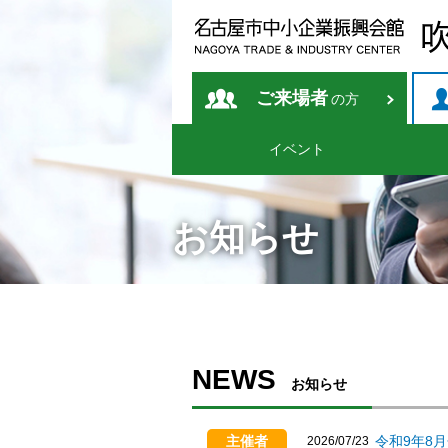
ご来場者
の方
イベント
お知らせ
NEWS
お知らせ
主催者
令和9年8
2026/07/23