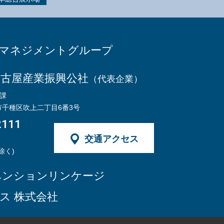
館マネジメントグループ
名古屋産業振興公社
（代表企業）
課
市千種区吹上二丁目6番3号
2111
交通アクセス
除く)
ベンションリンケージ
ス 株式会社