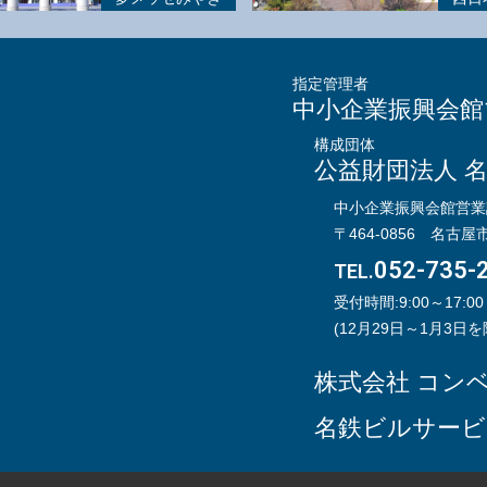
指定管理者
中小企業振興会
構成団体
公益財団法人 
中小企業振興会館営業
〒464-0856
名古屋
052-735-
TEL.
受付時間:9:00～17:00
(12月29日～1月3日を
株式会社 コン
名鉄ビルサービ